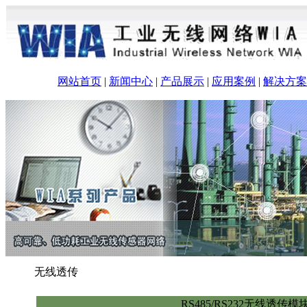
网站首页
|
新闻中心
|
产品展示
|
应用案例
|
解决方案
无线透传
RS485/RS232无线透传