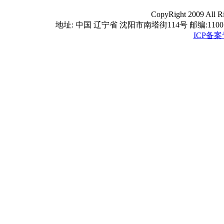
CopyRight 2009 A
地址: 中国 辽宁省 沈阳市南塔街114号 邮编:110016 电话
ICP备案