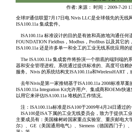
作者: 来源： 时间：2009-7-20 1
全球IP通信联盟7月17日电 Nivis LLC是全球领先
ISA100.11a 集成套件。
ISA100.11a 标准设计的目的是有效和高效地沟通任
FOUNDATION Fieldbus，Modbus，Profibus 
ISA100.11a 还是许多单一和全工的工业无线系统应
The ISA100.11a 集成套件将扮演一个彻底的端
器和安全管理进程。系统通过提供标准的、高度可信赖
服务。Nivis 的系统结构支ISA100.11a和Wireless
去年Nivis是第一家推销基于ISA100.11a 2008标
ISA100.11a Integration Kit允许用户、集成商和O
以用它来评估ISA100.11a 堆栈的工作情况。
注：ISA100.11a标准是ISA100于2009年4月24日通
ISA100是ISA下属的工业无线委员会，致力于提供
主要成员有：美国橡树岭国家重点实验室、重庆邮电大学、Eme
尔）、GE（美国通用电气）、Siemens（德国西门子）、Y
器）等。