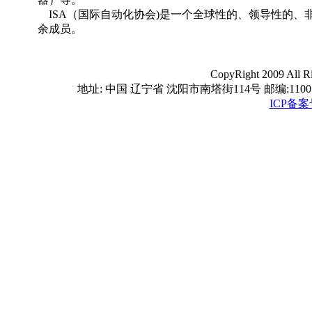
ISA（国际自动化协会)是一个全球性的、领导性的、非赢
余成员。
CopyRight 2009 A
地址: 中国 辽宁省 沈阳市南塔街114号 邮编:110016 电话
ICP备案