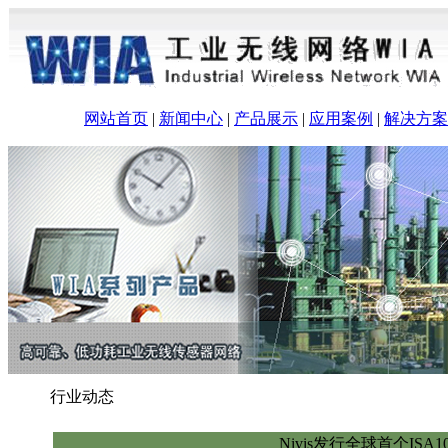
网站首页
|
新闻中心
|
产品展示
|
应用案例
|
解决方案
行业动态
Nivis发行全球首个ISA1