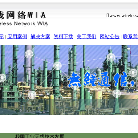
www.wireless
示
|
应用案例
|
解决方案
|
资料下载
|
关于我们
|
网站公告
|
联系我
我国工业无线技术发展