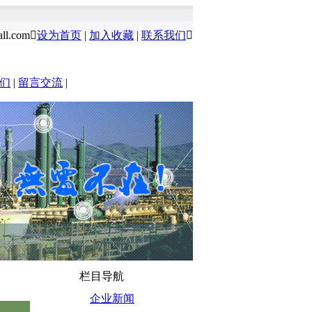
all.com
设为首页
|
加入收藏
|
联系我们

们
|
留言交流
|
栏目导航
企业新闻