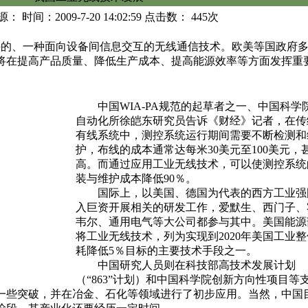
： 时间：2009-7-20 14:02:59 点击数：
445次
兴的、一种面向设备间信息交互的无线通信技术。欧美等国政府
将在提高产品质量、降低生产成本、提高能源效率等方面发挥重
中国WIA-PA规范的起草者之一、中国科学
自动化所徐皑东研究员告诉《财经》记者，在传
有线系统中，测控系统运行期间需要不断检测和
护，布线的成本通常达每米30美元至100美元，
高。而通过应用工业无线技术，可以使测控系统
装与维护成本降低90％。
国际上，以美国、德国为代表的西方工业强
入巨资开展相关的研发工作，爱默生、西门子、
韦尔、通用电气等大公司都参与其中。美国能源
将工业无线技术，列为实现到2020年美国工业
耗降低5％目标的主要技术手段之一。
中国研究人员则在科技部高技术发展计划
（“863”计划）和中国科学院创新方向性项目等
一些突破，并在冶金、石化等领域进行了初步应用。当然，中国