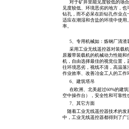
对于矿井里能见度较低的场
见度较低、环境恶劣的地方，也
钻孔，而不必呆在距钻孔作业点十
适应在潮湿和含盐的环境中使用
率。
5、专用机械如：炼钢
采用工业无线遥控器对装载
原履带装载机的机械动力性能和
机，自由选择最佳的视觉位置，
往环境恶劣，视线不清，高温落
作业效率、改善冶金工人的工作
6、建筑塔吊
在欧洲、北美超过60%的建
空中操作台），安全性和可靠性
7、其它方面
随着工业无线遥控器技术的发展
中，工业无线遥控器都得到了广