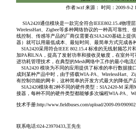
作者:wzf 来源： 时间：2009-9-2 
SIA2420通信模块是一款完全符合IEEE802.15.4物理
WirelessHart、Zigbee等多种网络协议的一种高
线控制、传感等产品的厂商仅需要在SIA2420基础上
器）就可以用最低成本、最短时间、最简单方式完成各
SIA2420采用符合IEEE 802.15.4 标准的无线
加PA和LNA，提高了发射功率和接收灵敏度，在室外可
进功耗管理技术，在典型的Mesh网络中工作的最小电流仅
SIA2420 模块为不同的应用提供了标准的串行数据
成到某种产品中时，由于搭载WIA-PA、WirelessHar
有控制功能的网卡，这种简单的开发方式最大的降低产
SIA2420模块有2种不同的硬件类型：SIA2420-M 采用
接器，每种不同的硬件类型都能够多次编程WIA-PA、Wirele
技术手册:
http://www.fieldbuses.com/upload/2009-09/09090
联系电话:024-23970433,王先生