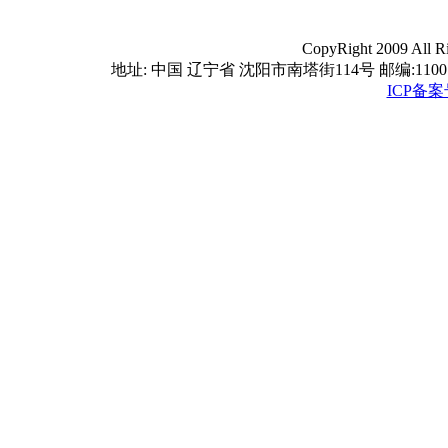
CopyRight 2009 A
地址: 中国 辽宁省 沈阳市南塔街114号 邮编:110016 电话
ICP备案