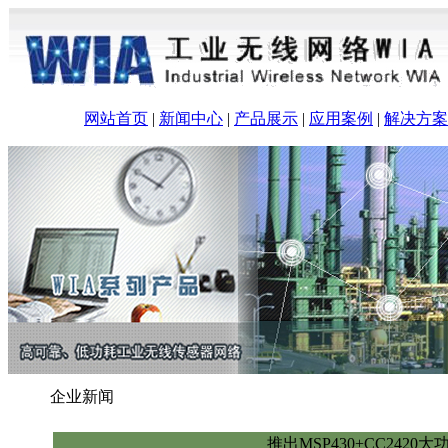
网站首页
|
新闻中心
|
产品展示
|
应用案例
|
解决方案
企业新闻
推出MSP430+CC242