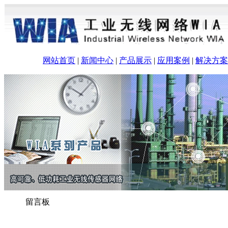
网站首页
|
新闻中心
|
产品展示
|
应用案例
|
解决方案
留言板