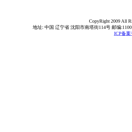
CopyRight 2009 A
地址: 中国 辽宁省 沈阳市南塔街114号 邮编:110016 电话
ICP备案